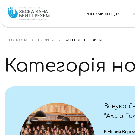
ПРОГРАМИ ХЕСЕДА
П
ГОЛОВНА
НОВИНИ
КАТЕГОРІЯ НОВИНИ
Категорія н
Всеукраї
“Аль а Га
В Новий Єврей