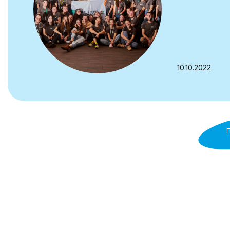
10.10.2022
П