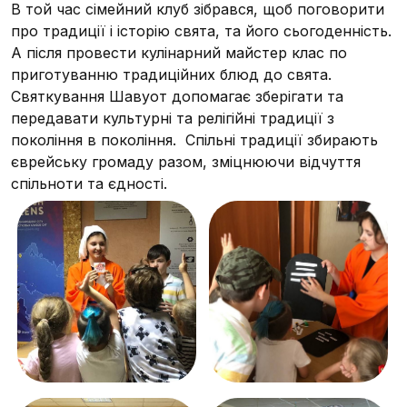
В той час сімейний клуб зібрався, щоб поговорити
про традиції і історію свята, та його сьогоденність.
А після провести кулінарний майстер клас по
приготуванню традиційних блюд до свята.
Святкування Шавуот допомагає зберігати та
передавати культурні та релігійні традиції з
покоління в покоління. Спільні традиції збирають
єврейську громаду разом, зміцнюючи відчуття
спільноти та єдності.