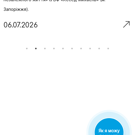
Запоріжжя).
06.07.2026
1
Як я можу