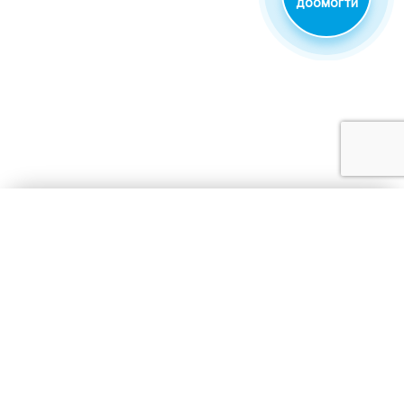
доомогти
ПРОГРАМИ ХЕСЕДА
ПРОГРАМИ ЕКЦ
KVC
НОВИНИ
ГАЛЕРЕЯ