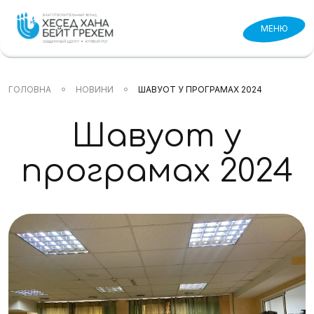
МЕНЮ
ГОЛОВНА
НОВИНИ
ШАВУОТ У ПРОГРАМАХ 2024
Шавуот у
програмах 2024